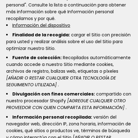
personal". Consulte la lista a continuación para obtener
más información sobre qué Información personal
recopilamos y por qué.
Información del dispositivo
Finalidad de la recogida:
cargar el Sitio con precisión
para usted y realizar análisis sobre el uso del Sitio para
optimizar nuestro Sitio.
Fuente de colección:
Recopilados automáticamente
cuando accede a nuestro Sitio mediante cookies,
archivos de registro, balizas web, etiquetas o píxeles
[AÑADIR O RESTAR CUALQUIER OTRA TECNOLOGÍA DE
SEGUIMIENTO UTILIZADA]
.
Divulgación con fines comerciales:
compartido con
nuestro procesador Shopify
[AGREGUE CUALQUIER OTRO
PROVEEDOR CON QUIEN COMPARTA ESTA INFORMACIÓN]
.
Información personal recopilada:
versión del
navegador web, dirección IP, zona horaria, información de
cookies, qué sitios o productos ve, términos de búsqueda
y cómo interactúa con el Sitio
[AÑADIR O RESTAR