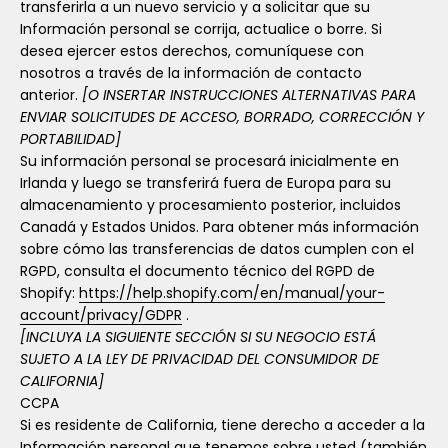
transferirla a un nuevo servicio y a solicitar que su
Información personal se corrija, actualice o borre. Si
desea ejercer estos derechos, comuníquese con
nosotros a través de la información de contacto
anterior.
[O INSERTAR INSTRUCCIONES ALTERNATIVAS PARA
ENVIAR SOLICITUDES DE ACCESO, BORRADO, CORRECCIÓN Y
PORTABILIDAD]
Su información personal se procesará inicialmente en
Irlanda y luego se transferirá fuera de Europa para su
almacenamiento y procesamiento posterior, incluidos
Canadá y Estados Unidos. Para obtener más información
sobre cómo las transferencias de datos cumplen con el
RGPD, consulta el documento técnico del RGPD de
Shopify:
https://help.shopify.com/en/manual/your-
account/privacy/GDPR
.
[INCLUYA LA SIGUIENTE SECCIÓN SI SU NEGOCIO ESTÁ
SUJETO A LA LEY DE PRIVACIDAD DEL CONSUMIDOR DE
CALIFORNIA]
CCPA
Si es residente de California, tiene derecho a acceder a la
Información personal que tenemos sobre usted (también