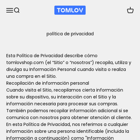
Ir al contenido
TOMLOV
Abrir menú de navegación
Abrir búsqueda
Abrir 
política de privacidad
Esta Política de Privacidad describe cómo
tomlovshop.com (el “Sitio” o “nosotros”) recopila, utiliza y
divulga su Información Personal cuando visita o realiza
una compra en el Sitio.
Recopilación de información personal
Cuando visita el Sitio, recopilamos cierta información
sobre su dispositivo, su interacción con el Sitio y la
información necesaria para procesar sus compras.
También podemos recopilar información adicional si se
comunica con nosotros para obtener atención al cliente.
En esta Política de Privacidad, nos referimos a cualquier
información sobre una persona identificable (incluida la
información a continuación) como "Información