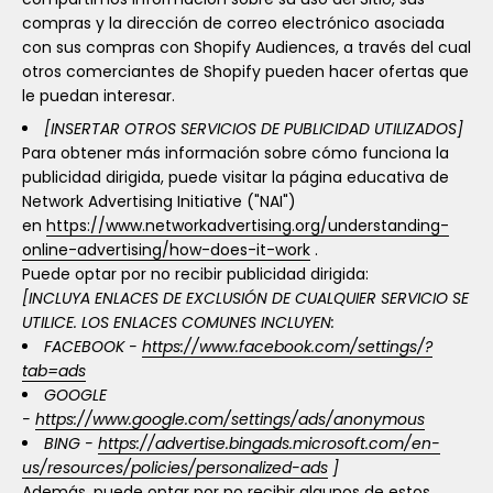
compras y la dirección de correo electrónico asociada
con sus compras con Shopify Audiences, a través del cual
otros comerciantes de Shopify pueden hacer ofertas que
le puedan interesar.
[INSERTAR OTROS SERVICIOS DE PUBLICIDAD UTILIZADOS]
Para obtener más información sobre cómo funciona la
publicidad dirigida, puede visitar la página educativa de
Network Advertising Initiative ("NAI")
en
https://www.networkadvertising.org/understanding-
online-advertising/how-does-it-work
.
Puede optar por no recibir publicidad dirigida:
[INCLUYA ENLACES DE EXCLUSIÓN DE CUALQUIER SERVICIO SE
UTILICE. LOS ENLACES COMUNES INCLUYEN:
FACEBOOK -
https://www.facebook.com/settings/?
tab=ads
GOOGLE
-
https://www.google.com/settings/ads/anonymous
BING -
https://advertise.bingads.microsoft.com/en-
us/resources/policies/personalized-ads
]
Además, puede optar por no recibir algunos de estos