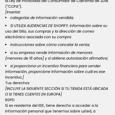
la Ley de Privacidad del Consumidor de California de 2018
(“CCPA”).
[Insertar:
categorías de información vendida;
SI UTILIZA AUDIENCIAS DE SHOPIFY: información sobre su
uso del Sitio, sus compras y la dirección de correo
electrónico asociada con su compra
instrucciones sobre cómo cancelar la venta;
si su empresa vende información de menores
(menores de 16 años) y si obtiene autorización afirmativa;
si proporciona un incentivo financiero para vender
información, proporcione información sobre cuál es ese
incentivo.]
Tus derechos
[INCLUYE LA SIGUIENTE SECCIÓN SI TU TIENDA ESTÁ UBICADA
O SI TIENES CLIENTES EN EUROPA]
RGPD
Si es residente del EEE, tiene derecho a acceder a la
Información personal que tenemos sobre usted, a