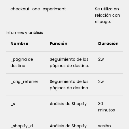
checkout_one_experiment
Se utiliza en
relación con
el pago.
Informes y análisis
Nombre
Función
Duración
_página de
Seguimiento de las
2w
destino
páginas de destino.
_orig_referrer
Seguimiento de las
2w
páginas de destino.
_s
Análisis de Shopify.
30
minutos
_shopify_d
Análisis de Shopify.
sesión