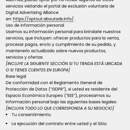
servicios visitando el portal de exclusión voluntaria de
Digital Advertising Alliance
en:
https://optout.aboutads.info/
.
Uso de información personal
Usamos su información personal para brindarle nuestros
servicios, que incluyen: ofrecer productos para la venta,
procesar pagos, envío y cumplimiento de su pedido, y
mantenerlo actualizado sobre nuevos productos,
servicios y ofertas.
[INCLUYE LA SIGUIENTE SECCIÓN SI TU TIENDA ESTÁ UBICADA
O SI TIENES CLIENTES EN EUROPA]
Base legal
De conformidad con el Reglamento General de
Protección de Datos (“GDPR”), si usted es residente del
Espacio Económico Europeo (“EEE”), procesamos su
información personal bajo las siguientes bases legales:
[INCLUYA TODO LO QUE CORRESPONDA A SU NEGOCIO]
Tu consentimiento;
La ejecución del contrato entre usted y el Sitio;