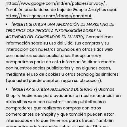
https://www.google.com/intl/en/policies/privacy/
.
También puede darse de baja de Google Analytics aquí:
https://tools.google.com/dlpage/gaoptout
.
[INSERTE SI UTILIZA UNA APLICACIÓN DE MARKETING DE
TERCEROS QUE RECOPILA INFORMACIÓN SOBRE LA
ACTIVIDAD DEL COMPRADOR EN SU SITIO]
Compartimos
información sobre su uso del Sitio, sus compras y su
interacción con nuestros anuncios en otros sitios web
con nuestros socios publicitarios. Recopilamos y
compartimos parte de esta información directamente
con nuestros socios publicitarios y, en algunos casos,
mediante el uso de cookies u otras tecnologías similares
(que usted puede aceptar, según su ubicación).
[INSERTAR SI UTILIZA AUDIENCIAS DE SHOPIFY]
Usamos
Shopify Audiences para ayudarnos a mostrar anuncios en
otros sitios web con nuestros socios publicitarios a
compradores que realizaron compras con otros
comerciantes de Shopify y que también pueden estar
interesados ​​en lo que tenemos para ofrecer. También
compartimos información sobre su uso del Sitio, sus