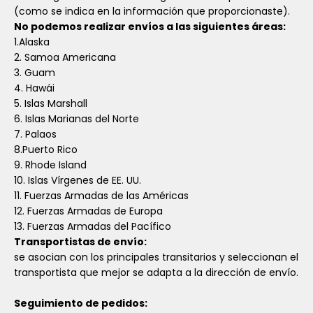
(como se indica en la información que proporcionaste).
No podemos realizar envíos a las siguientes áreas:
1.Alaska
2. Samoa Americana
3. Guam
4. Hawái
5. Islas Marshall
6. Islas Marianas del Norte
7. Palaos
8.Puerto Rico
9. Rhode Island
10. Islas Vírgenes de EE. UU.
11. Fuerzas Armadas de las Américas
12. Fuerzas Armadas de Europa
13. Fuerzas Armadas del Pacífico
Transportistas de envío:
se asocian con los principales transitarios y seleccionan el
transportista que mejor se adapta a la dirección de envío.
Seguimiento de pedidos: