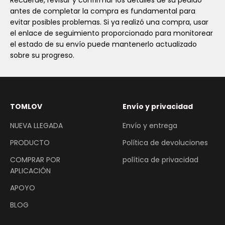
Recuerde, revisar y confirmar los detalles de su pedido
antes de completar la compra es fundamental para
evitar posibles problemas. Si ya realizó una compra, usar
el enlace de seguimiento proporcionado para monitorear
el estado de su envío puede mantenerlo actualizado
sobre su progreso.
TOMLOV
Envío y privacidad
NUEVA LLEGADA
Envío y entrega
PRODUCTO
Política de devoluciones
COMPRAR POR
política de privacidad
APLICACIÓN
APOYO
BLOG